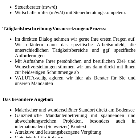
Steuerberater (m/w/d)
Wirtschaftsprüfer (m/w/d) mit Steuerberatungskompetenz
Tätigkeitsbeschreibung/Voraussetzungen/Prozess:
Im direkten Dialog nehmen wir gerne Ihre ersten Fragen auf.
Wir erläutern dann das spezifische Arbeitsumfeld, die
unterschiedlichen Tätigkeitsbereiche und ggf. spezifische
Anforderungen
Mit Aufnahme Ihrer persönlichen und beruflichen Ziel- und
Wunschvorstellungen stimmen wir uns dann direkt mit Ihnen
zur beidseitigen Schnittmenge ab
VALUTA-seitig agieren wir hier als Berater für Sie und
unseren Mandanten
Das besondere Angebot:
Malerischer und wunderschöner Standort direkt am Bodensee
Ganzheitliche Mandantenbetreuung mit spannenden und
abwechslungsreichen Projekten, besonders auch in
internationalem (Schweizer) Kontext
Attraktive und leistungsbezogene Vergütung
Gute Work-Life-Balance